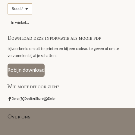
In winkelwagen
Download deze informatie als mooie pdf
bijvoorbeeld om uit te printen en bij een cadeau te geven of om te
verzamelen bij al je schatten!
Robijn download
Wie móet dit ook zien?
Delen
Deel
Share
Delen
Over ons