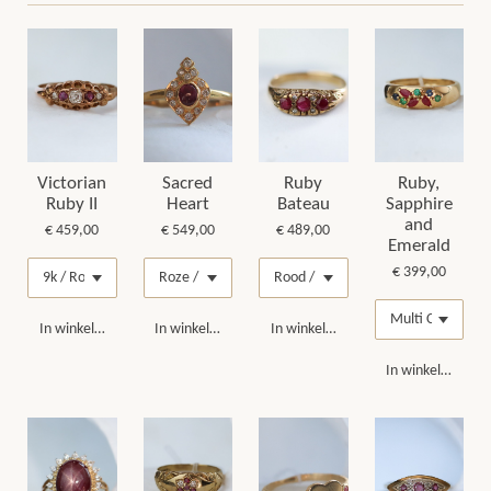
Victorian
Sacred
Ruby
Ruby,
Ruby II
Heart
Bateau
Sapphire
and
€ 459,00
€ 549,00
€ 489,00
Emerald
€ 399,00
In winkelwagen
In winkelwagen
In winkelwagen
In winkelwagen