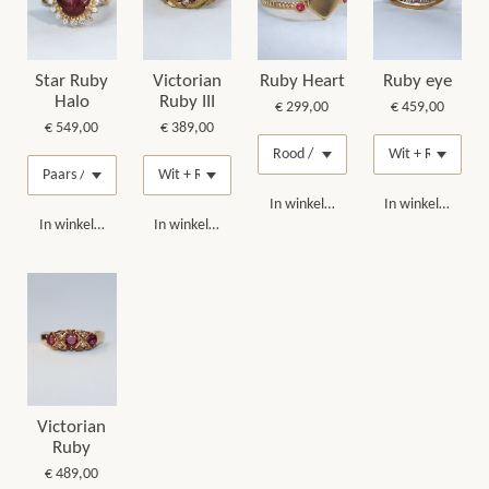
Star Ruby
Victorian
Ruby Heart
Ruby eye
Halo
Ruby III
€ 299,00
€ 459,00
€ 549,00
€ 389,00
In winkelwagen
In winkelwagen
In winkelwagen
In winkelwagen
Victorian
Ruby
€ 489,00