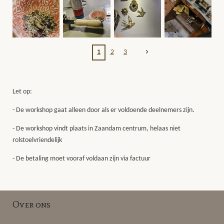
1
2
3
Let op:
- De workshop gaat alleen door als er voldoende deelnemers zijn.
- De workshop vindt plaats in Zaandam centrum, helaas niet
rolstoelvriendelijk
- De betaling moet vooraf voldaan zijn via factuur
Over ons