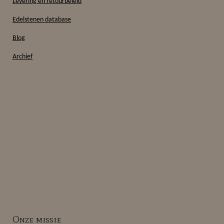
Levering en retourbeleid
Edelstenen database
Blog
Archief
Onze missie