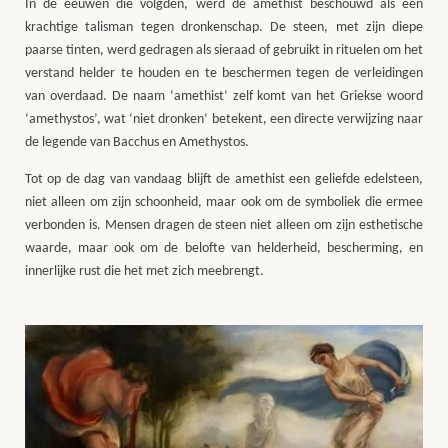
In de eeuwen die volgden, werd de amethist beschouwd als een
krachtige talisman tegen dronkenschap. De steen, met zijn diepe
paarse tinten, werd gedragen als sieraad of gebruikt in rituelen om het
verstand helder te houden en te beschermen tegen de verleidingen
van overdaad. De naam ‘amethist’ zelf komt van het Griekse woord
‘amethystos’, wat ‘niet dronken’ betekent, een directe verwijzing naar
de legende van Bacchus en Amethystos.
Tot op de dag van vandaag blijft de amethist een geliefde edelsteen,
niet alleen om zijn schoonheid, maar ook om de symboliek die ermee
verbonden is. Mensen dragen de steen niet alleen om zijn esthetische
waarde, maar ook om de belofte van helderheid, bescherming, en
innerlijke rust die het met zich meebrengt.