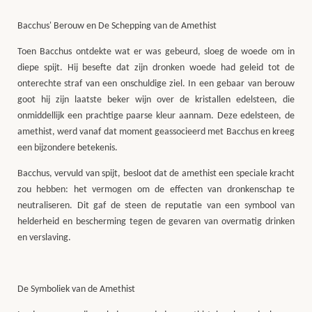
Bacchus' Berouw en De Schepping van de Amethist
Toen Bacchus ontdekte wat er was gebeurd, sloeg de woede om in
diepe spijt. Hij besefte dat zijn dronken woede had geleid tot de
onterechte straf van een onschuldige ziel. In een gebaar van berouw
goot hij zijn laatste beker wijn over de kristallen edelsteen, die
onmiddellijk een prachtige paarse kleur aannam. Deze edelsteen, de
amethist, werd vanaf dat moment geassocieerd met Bacchus en kreeg
een bijzondere betekenis.
Bacchus, vervuld van spijt, besloot dat de amethist een speciale kracht
zou hebben: het vermogen om de effecten van dronkenschap te
neutraliseren. Dit gaf de steen de reputatie van een symbool van
helderheid en bescherming tegen de gevaren van overmatig drinken
en verslaving.
De Symboliek van de Amethist