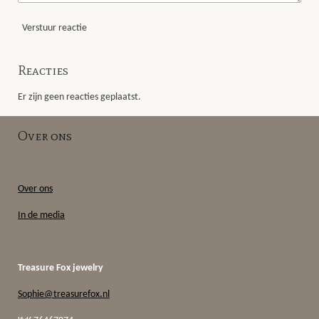
Verstuur reactie
Reacties
Er zijn geen reacties geplaatst.
Over ons
Over ons
In de media
Treasure Fox jewelry
Sophie@treasurefox.nl