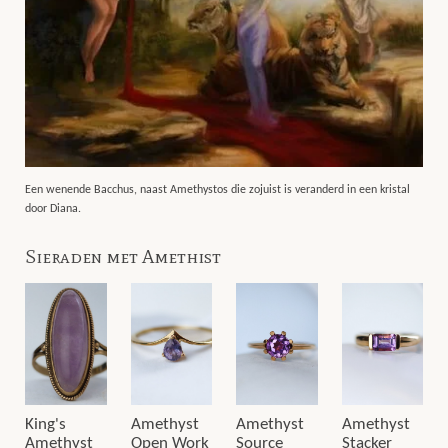
Een wenende Bacchus, naast Amethystos die zojuist is veranderd in een kristal
door Diana.
Sieraden met Amethist
King's
Amethyst
Amethyst
Amethyst
Amethyst
Open Work
Source
Stacker