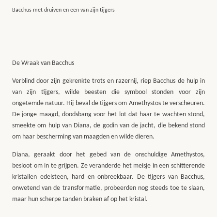
Bacchus met druiven en een van zijn tijgers
De Wraak van Bacchus
Verblind door zijn gekrenkte trots en razernij, riep Bacchus de hulp in
van zijn tijgers, wilde beesten die symbool stonden voor zijn
ongetemde natuur. Hij beval de tijgers om Amethystos te verscheuren.
De jonge maagd, doodsbang voor het lot dat haar te wachten stond,
smeekte om hulp van Diana, de godin van de jacht, die bekend stond
om haar bescherming van maagden en wilde dieren.
Diana, geraakt door het gebed van de onschuldige Amethystos,
besloot om in te grijpen. Ze veranderde het meisje in een schitterende
kristallen edelsteen, hard en onbreekbaar. De tijgers van Bacchus,
onwetend van de transformatie, probeerden nog steeds toe te slaan,
maar hun scherpe tanden braken af op het kristal.