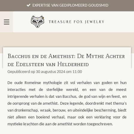
EXPERTISE VAN GEDIPLOMEERD GOUDSMID
Ga
direct
naar
de
hoofdinhoud
Bacchus en de Amethist: De Mythe Achter
de Edelsteen van Helderheid
Gepubliceerd op 30 augustus 2024 om 11:00
De oude Romeinse mythologie zit vol verhalen van goden en hun
interacties met de sterfelijke wereld, en een van de meest
intrigerende verhalen is dat van Bacchus, de god van wijn en feest, en
de oorsprong van de amethist. Deze legende, doordrenkt met thema’s
van dronkenschap, wraak, berouw, en uiteindelijke bescherming, biedt
niet alleen een boeiend verhaal, maar ook een verklaring voor de
mystieke krachten die aan de amethist worden toegeschreven.