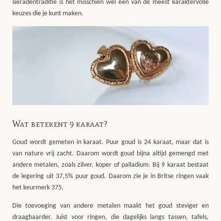
sieradentraditie is het misschien wel een van de meest karaktervolle
keuzes die je kunt maken.
Wat betekent 9 karaat?
Goud wordt gemeten in karaat. Puur goud is 24 karaat, maar dat is
van nature vrij zacht. Daarom wordt goud bijna altijd gemengd met
andere metalen, zoals zilver, koper of palladium. Bij 9 karaat bestaat
de legering uit 37,5% puur goud. Daarom zie je in Britse ringen vaak
het keurmerk
375
.
Die toevoeging van andere metalen maakt het goud steviger en
draagbaarder. Juist voor ringen, die dagelijks langs tassen, tafels,