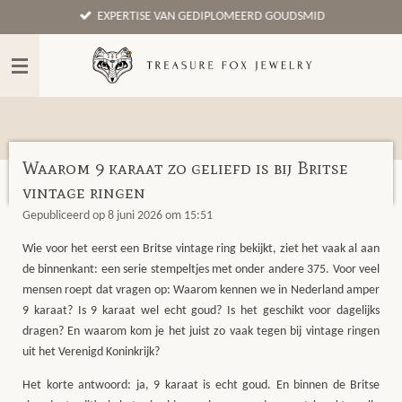
EXPERTISE VAN GEDIPLOMEERD GOUDSMID
Ga
direct
naar
de
hoofdinhoud
Waarom 9 karaat zo geliefd is bij Britse
vintage ringen
Gepubliceerd op 8 juni 2026 om 15:51
Wie voor het eerst een Britse vintage ring bekijkt, ziet het vaak al aan
de binnenkant: een serie stempeltjes met
onder andere
375
. Voor veel
mensen roept dat vragen op: Waarom kennen we in Nederland amper
9 karaat? Is 9 karaat wel echt goud? Is het geschikt voor dagelijks
dragen? En waarom kom je het juist zo vaak tegen bij vintage ringen
uit het Verenigd Koninkrijk?
Het korte antwoord: ja, 9 karaat is echt goud. En binnen de Britse