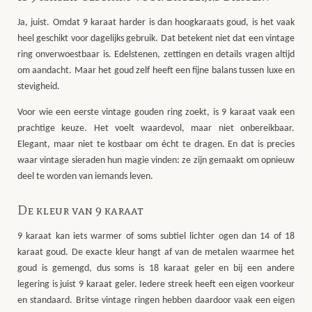
Ja, juist. Omdat 9 karaat harder is dan hoogkaraats goud, is het vaak
heel geschikt voor dagelijks gebruik. Dat betekent niet dat een vintage
ring onverwoestbaar is. Edelstenen, zettingen en details vragen altijd
om aandacht. Maar het goud zelf heeft een fijne balans tussen luxe en
stevigheid.
Voor wie een eerste vintage gouden ring zoekt, is 9 karaat vaak een
prachtige keuze. Het voelt waardevol, maar niet onbereikbaar.
Elegant, maar niet te kostbaar om écht te dragen. En dat is precies
waar vintage sieraden hun magie vinden: ze zijn gemaakt om opnieuw
deel te worden van iemands leven.
De kleur van 9 karaat
9 karaat kan iets warmer of soms subtiel lichter ogen dan 14 of 18
karaat goud. De exacte kleur hangt af van de metalen waarmee het
goud is gemengd, dus soms is 18 karaat geler en bij een andere
legering is juist 9 karaat geler. Iedere streek heeft een eigen voorkeur
en standaard. Britse vintage ringen hebben daardoor vaak een eigen