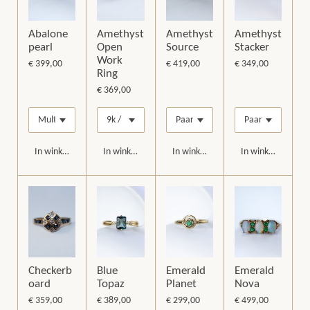
Abalone
Amethyst
Amethyst
Amethyst
pearl
Open
Source
Stacker
Work
€ 399,00
€ 419,00
€ 349,00
Ring
€ 369,00
In winkelwagen
In winkelwagen
In winkelwagen
In winkelwagen
Checkerb
Blue
Emerald
Emerald
oard
Topaz
Planet
Nova
€ 359,00
€ 389,00
€ 299,00
€ 499,00