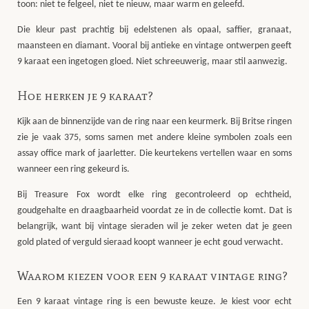
toon: niet te felgeel, niet te nieuw, maar warm en geleefd.
Die kleur past prachtig bij edelstenen als opaal, saffier, granaat,
maansteen en diamant. Vooral bij antieke en vintage ontwerpen geeft
9 karaat een ingetogen gloed. Niet schreeuwerig, maar stil aanwezig.
Hoe herken je 9 karaat?
Kijk aan de binnenzijde van de ring naar een keurmerk. Bij Britse ringen
zie je vaak
375
, soms samen met andere kleine symbolen zoals een
assay office mark of jaarletter. Die keurtekens vertellen waar en soms
wanneer een ring gekeurd is.
Bij Treasure Fox wordt elke ring gecontroleerd op echtheid,
goudgehalte en draagbaarheid voordat ze in de collectie komt. Dat is
belangrijk, want bij vintage sieraden wil je zeker weten dat je geen
gold plated of verguld sieraad koopt wanneer je echt goud verwacht.
Waarom kiezen voor een 9 karaat vintage ring?
Een 9 karaat vintage ring is een bewuste keuze. Je kiest voor echt