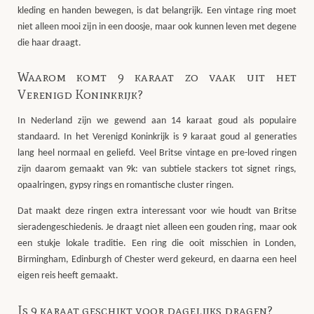
kleding en handen bewegen, is dat belangrijk. Een vintage ring moet
niet alleen mooi zijn in een doosje, maar ook kunnen leven met degene
die haar draagt.
Waarom komt 9 karaat zo vaak uit het
Verenigd Koninkrijk?
In Nederland zijn we gewend aan 14 karaat goud als populaire
standaard. In het Verenigd Koninkrijk is 9 karaat goud al generaties
lang heel normaal en geliefd. Veel Britse vintage en pre-loved ringen
zijn daarom gemaakt van 9k: van subtiele stackers tot signet rings,
opaalringen, gypsy rings en romantische cluster ringen.
Dat maakt deze ringen extra interessant voor wie houdt van Britse
sieradengeschiedenis. Je draagt niet alleen een gouden ring, maar ook
een stukje lokale traditie. Een ring die ooit misschien in Londen,
Birmingham, Edinburgh of Chester werd gekeurd, en daarna een heel
eigen reis heeft gemaakt.
Is 9 karaat geschikt voor dagelijks dragen?