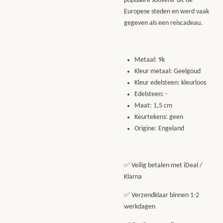
populaire souvenir uit de
Europese steden en werd vaak
gegeven als een reiscadeau.
Metaal: 9k
Kleur metaal: Geelgoud
Kleur edelsteen: kleurloos
Edelsteen: -
Maat: 1,5 cm
Keurtekens: geen
Origine: Engeland
✅ Veilig betalen met iDeal /
Klarna
✅ Verzendklaar binnen 1-2
werkdagen