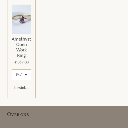
Amethyst
Open
Work
Ring
€ 369,00
In winkelwagen
Over ons