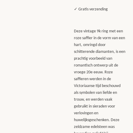
✓ Gratis verzending
Deze vintage 9k ring met een
roze saffier in de vorm van een
hart, omringd door
schitterende diamanten, is een
prachtig voorbeeld van
romantisch ontwerp uit de
vroege 20e eeuw. Roze
saffieren werden in de
Victoriaanse tijd beschouwd
als symbolen van liefde en
trouw, en werden vaak
gebruikt in sieraden voor
verlovingen en
huwelijksgeschenken. Deze
zeldzame edelsteen was