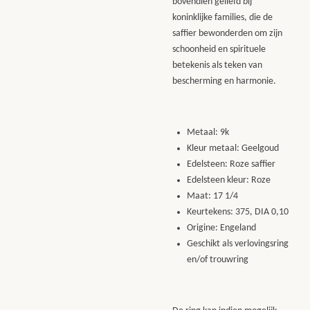
bovendien geliefd bij
koninklijke families, die de
saffier bewonderden om zijn
schoonheid en spirituele
betekenis als teken van
bescherming en harmonie.
Metaal: 9k
Kleur metaal: Geelgoud
Edelsteen: Roze saffier
Edelsteen kleur: Roze
Maat: 17 1/4
Keurtekens: 375, DIA 0,10
Origine: Engeland
Geschikt als verlovingsring
en/of trouwring