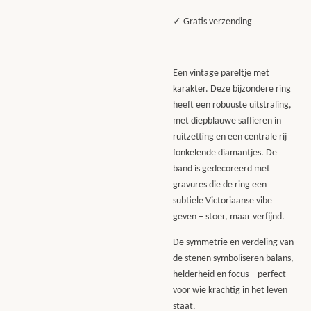
✓ Gratis verzending
Een vintage pareltje met
karakter. Deze bijzondere ring
heeft een robuuste uitstraling,
met diepblauwe saffieren in
ruitzetting en een centrale rij
fonkelende diamantjes. De
band is gedecoreerd met
gravures die de ring een
subtiele Victoriaanse vibe
geven – stoer, maar verfijnd.
De symmetrie en verdeling van
de stenen symboliseren balans,
helderheid en focus – perfect
voor wie krachtig in het leven
staat.