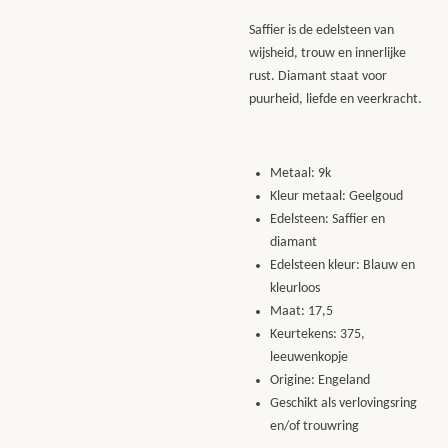
Saffier is de edelsteen van
wijsheid, trouw en innerlijke
rust. Diamant staat voor
puurheid, liefde en veerkracht.
Metaal: 9k
Kleur metaal: Geelgoud
Edelsteen: Saffier en
diamant
Edelsteen kleur: Blauw en
kleurloos
Maat: 17,5
Keurtekens: 375,
leeuwenkopje
Origine: Engeland
Geschikt als verlovingsring
en/of trouwring