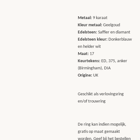
Metaal:
9 karaat
Kleur metaal:
Geelgoud
Edelsteen:
Saffier en diamant
Edelsteen kleur:
Donkerblauw
en helder wit
Maat:
17
Keurtekens:
ED, 375, anker
(Birmingham), DIA
Origine:
UK
Geschikt als verlovingsring
en/of trouwring
De ring kan indien mogelijk,
gratis op maat gemaakt
worden. Geef bij het bestellen