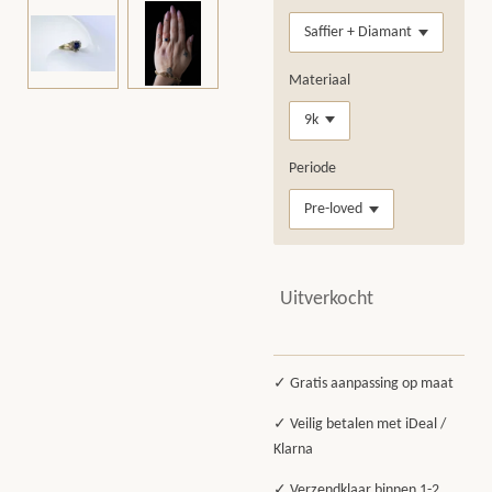
Materiaal
Periode
Uitverkocht
✓ Gratis aanpassing op maat
✓ Veilig betalen met iDeal /
Klarna
✓ Verzendklaar binnen 1-2