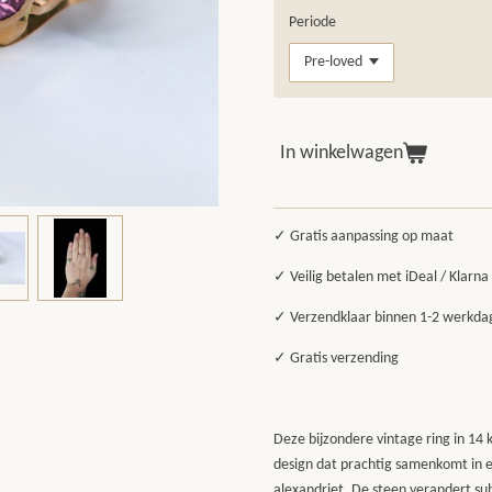
Periode
In winkelwagen
✓ Gratis aanpassing op maat
✓ Veilig betalen met iDeal / Klarn
✓ Verzendklaar binnen 1-2 werkda
✓ Gratis verzending
Deze bijzondere vintage ring in 14 k
design dat prachtig samenkomt in e
alexandriet. De steen verandert sub