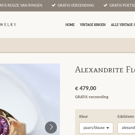
ATIS RESIZE VAN RINGEN
GRATIS VERZENDING
GRATIS POETSD
HOME
VINTAGE RINGEN
ALLE VINTAGE 
Alexandrite F
€ 479,00
GRATIS verzending
Kleur
Edelsteen