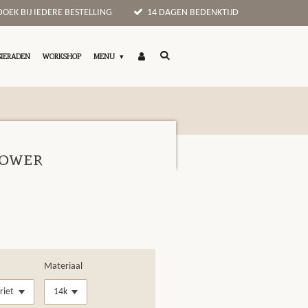
OEK BIJ IEDERE BESTELLING
14 DAGEN BEDENKTIJD
SIERADEN
WORKSHOP
MENU
lower
Materiaal