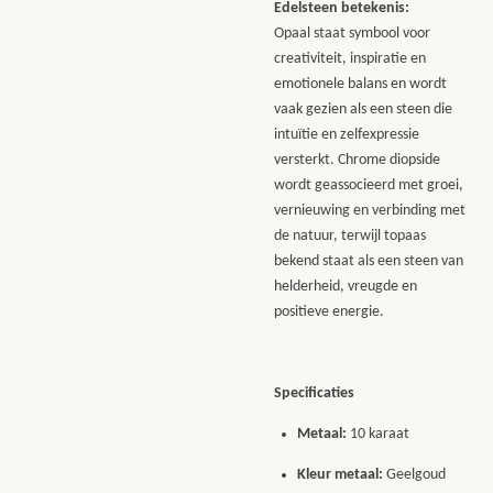
Edelsteen betekenis:
Opaal staat symbool voor
creativiteit, inspiratie en
emotionele balans en wordt
vaak gezien als een steen die
intuïtie en zelfexpressie
versterkt. Chrome diopside
wordt geassocieerd met groei,
vernieuwing en verbinding met
de natuur, terwijl topaas
bekend staat als een steen van
helderheid, vreugde en
positieve energie.
Specificaties
Metaal:
10 karaat
Kleur metaal:
Geelgoud