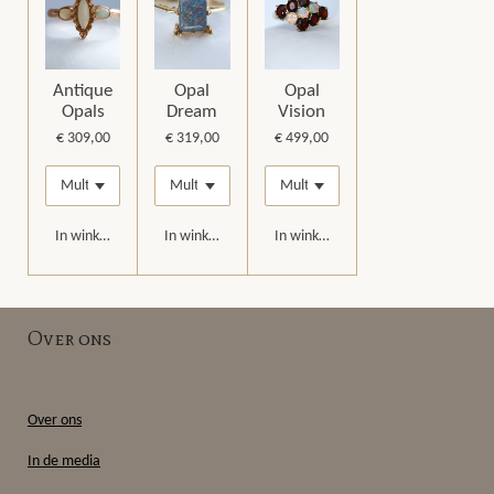
Antique
Opal
Opal
Opals
Dream
Vision
€ 309,00
€ 319,00
€ 499,00
In winkelwagen
In winkelwagen
In winkelwagen
Over ons
Over ons
In de media