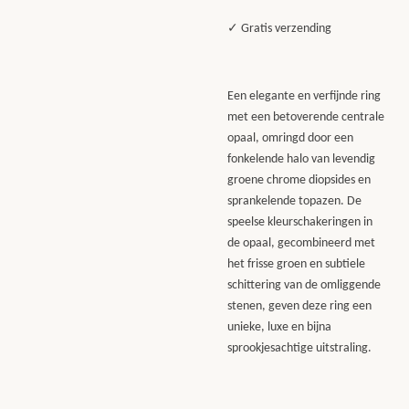
✓ Gratis verzending
Een elegante en verfijnde ring
met een betoverende centrale
opaal, omringd door een
fonkelende halo van levendig
groene chrome diopsides en
sprankelende topazen. De
speelse kleurschakeringen in
de opaal, gecombineerd met
het frisse groen en subtiele
schittering van de omliggende
stenen, geven deze ring een
unieke, luxe en bijna
sprookjesachtige uitstraling.