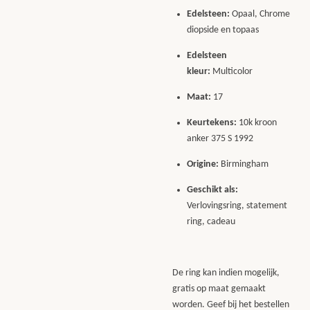
Edelsteen:
Opaal, Chrome
diopside en topaas
Edelsteen
kleur:
Multicolor
Maat:
17
Keurtekens:
10k kroon
anker 375 S 1992
Origine:
Birmingham
Geschikt als:
Verlovingsring, statement
ring, cadeau
De ring kan indien mogelijk,
gratis op maat gemaakt
worden. Geef bij het bestellen