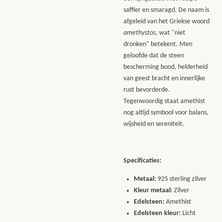
saffier en smaragd. De naam is
afgeleid van het Griekse woord
amethystos
, wat "niet
dronken" betekent. Men
geloofde dat de steen
bescherming bood, helderheid
van geest bracht en innerlijke
rust bevorderde.
Tegenwoordig staat amethist
nog altijd symbool voor balans,
wijsheid en sereniteit.
Specificaties:
Metaal:
925 sterling zilver
Kleur metaal:
Zilver
Edelsteen:
Amethist
Edelsteen kleur:
Licht