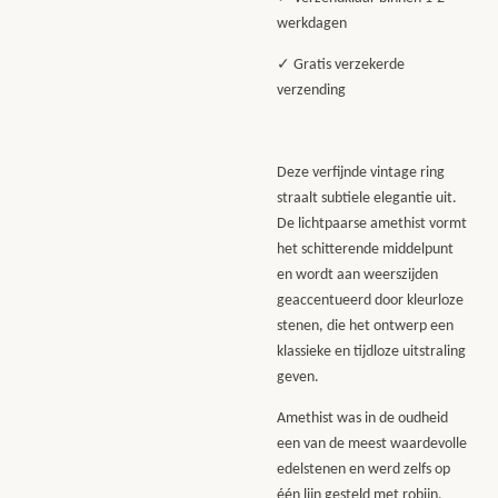
werkdagen
✓ Gratis verzekerde
verzending
Deze verfijnde vintage ring
straalt subtiele elegantie uit.
De lichtpaarse amethist vormt
het schitterende middelpunt
en wordt aan weerszijden
geaccentueerd door kleurloze
stenen, die het ontwerp een
klassieke en tijdloze uitstraling
geven.
Amethist was in de oudheid
een van de meest waardevolle
edelstenen en werd zelfs op
één lijn gesteld met robijn,