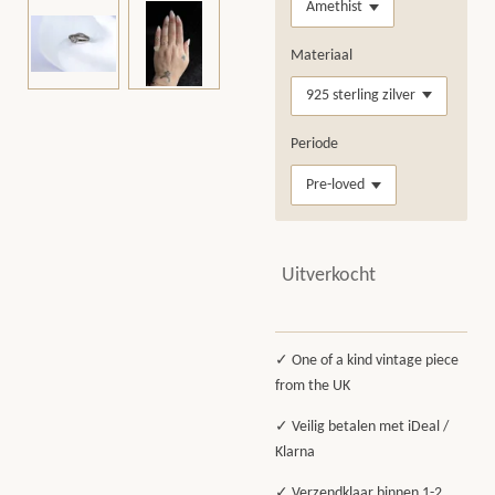
Materiaal
Periode
Uitverkocht
✓ One of a kind vintage piece
from the UK
✓ Veilig betalen met iDeal /
Klarna
✓ Verzendklaar binnen 1-2