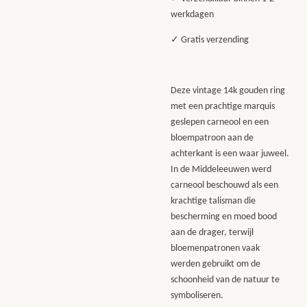
werkdagen
✓ Gratis verzending
Deze vintage 14k gouden ring
met een prachtige marquis
geslepen carneool en een
bloempatroon aan de
achterkant is een waar juweel.
In de Middeleeuwen werd
carneool beschouwd als een
krachtige talisman die
bescherming en moed bood
aan de drager, terwijl
bloemenpatronen vaak
werden gebruikt om de
schoonheid van de natuur te
symboliseren.