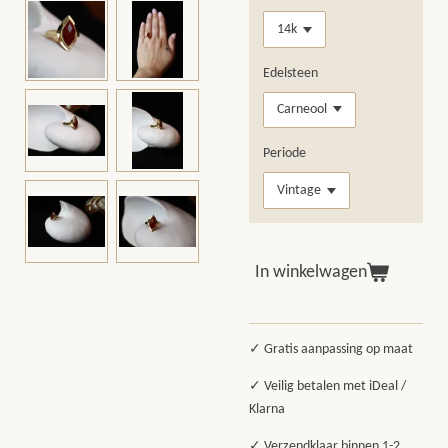
Edelsteen
Periode
In winkelwagen
✓ Gratis aanpassing op maat
✓ Veilig betalen met iDeal /
Klarna
✓ Verzendklaar binnen 1-2